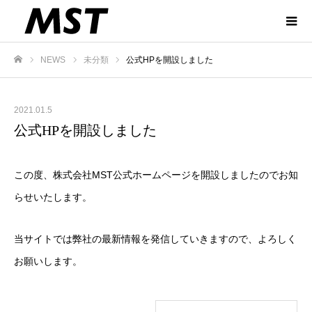
NEWS
未分類
公式HPを開設しました
ホーム
2021.01.5
公式HPを開設しました
この度、株式会社MST公式ホームページを開設しましたのでお知
らせいたします。
当サイトでは弊社の最新情報を発信していきますので、よろしく
お願いします。