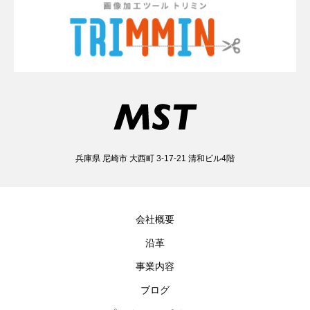
兵庫県 尼崎市 大西町 3-17-21 清和ビル4階
会社概要
沿革
事業内容
ブログ