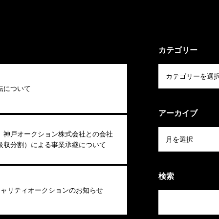
カテゴリー
転について
アーカイブ
】神戸オークション株式会社との会社
吸収分割）による事業承継について
検索
4 チャリティオークションのお知らせ