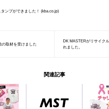
ンプができました！ (kba.co.jp)
DK MASTERがリサイ
信の取材を受けました
れました。
関連記事