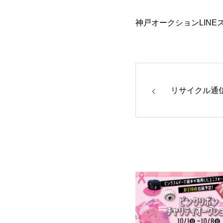
神戸オークションLINEスタ
リサイクル通