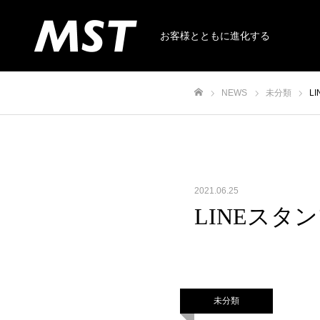
お客様とともに進化する
NEWS
未分類
L
ホーム
2021.06.25
LINEス
未分類