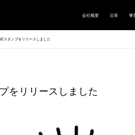
会社概要
沿革
事
INEスタンプをリリースしました
タンプをリリースしました