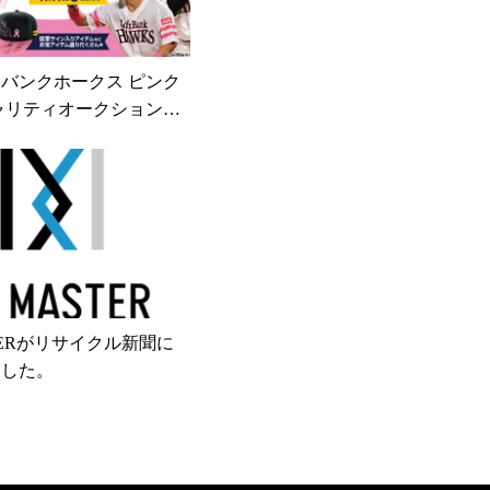
バンクホークス ピンク
ャリティオークション（2
）
STERがリサイクル新聞に
ました。