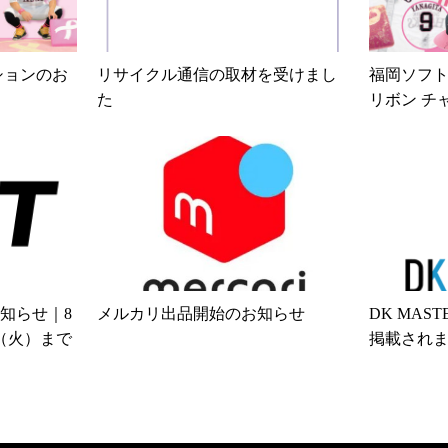
クションのお
リサイクル通信の取材を受けまし
福岡ソフト
た
リボン チ
020/10/22
お知らせ｜8
メルカリ出品開始のお知らせ
DK MA
日（火）まで
掲載され