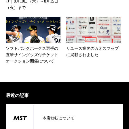
せ｜8月10日（木）～8月15日
（火）まで
ソフトバンクホークス選手の
リユース業界のカオスマップ
直筆サイングッズ付チケット
に掲載されました
オークション開催について
最近の記事
本店移転について