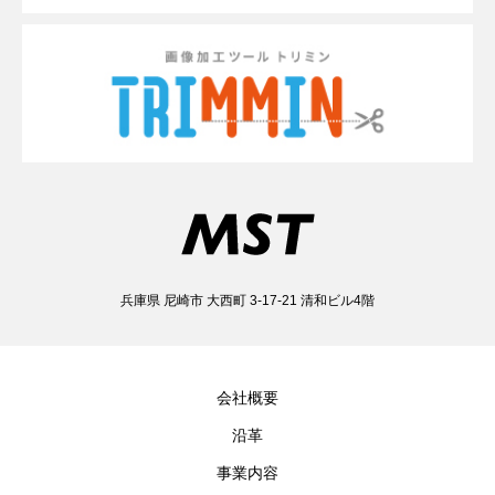
兵庫県 尼崎市 大西町 3-17-21 清和ビル4階
会社概要
沿革
事業内容